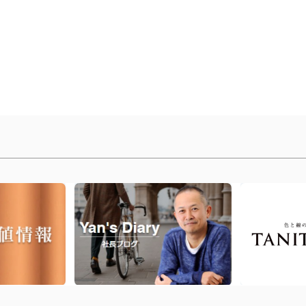
丨
前のページに戻る
丨
トップへ戻る
丨