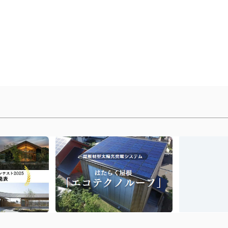
丨
前のページに戻る
丨
トップへ戻る
丨