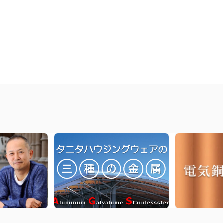
丨
前のページに戻る
丨
トップへ戻る
丨