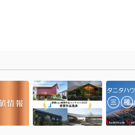
丨
前のページに戻る
丨
トップへ戻る
丨