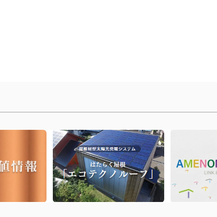
丨
前のページに戻る
丨
トップへ戻る
丨